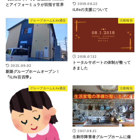
2019.06.22
とアイフォーミュラが目指す世界
iLifeの支援について
グループホームiLife通信
活動報告
2018.07.12
トータルサポートの体制が整って
2025.09.02
きました
新築グループホームオープン！
『iLife百四季』
グループホームiLife通信
活動報告
2017.08.15
生駒市障害者グループホームに備