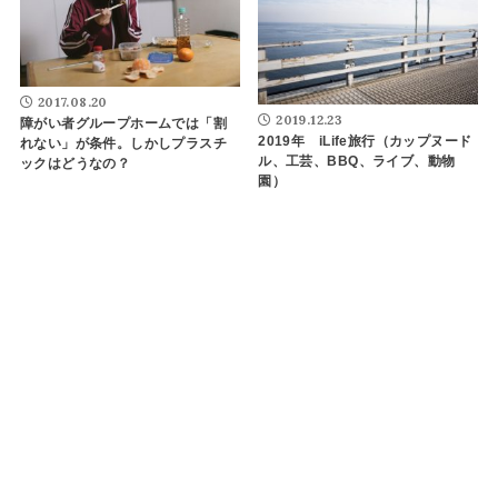
2017.08.20
2019.12.23
障がい者グループホームでは「割
2019年 iLife旅行（カップヌード
れない」が条件。しかしプラスチ
ル、工芸、BBQ、ライブ、動物
ックはどうなの？
園）