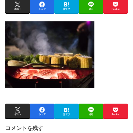
ポスト
シェア
はてブ
送る
Pocket
ポスト
シェア
はてブ
送る
Pocket
コメントを残す