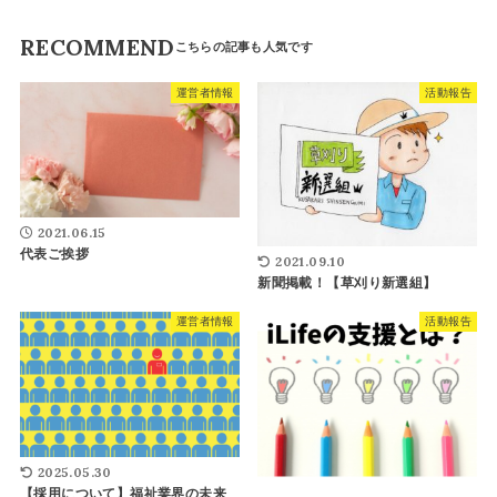
RECOMMEND
運営者情報
活動報告
2021.06.15
代表ご挨拶
2021.09.10
新聞掲載！【草刈り新選組】
運営者情報
活動報告
2025.05.30
【採用について】福祉業界の未来