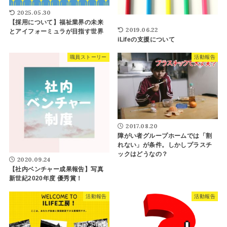
2025.05.30
【採用について】福祉業界の未来
2019.06.22
とアイフォーミュラが目指す世界
iLifeの支援について
職員ストーリー
活動報告
2017.08.20
障がい者グループホームでは「割
れない」が条件。しかしプラスチ
ックはどうなの？
2020.09.24
【社内ベンチャー成果報告】写真
新世紀2020年度 優秀賞！
活動報告
活動報告