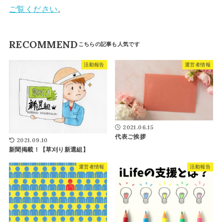
ご覧ください
。
RECOMMEND
活動報告
運営者情報
2021.06.15
代表ご挨拶
2021.09.10
新聞掲載！【草刈り新選組】
運営者情報
活動報告