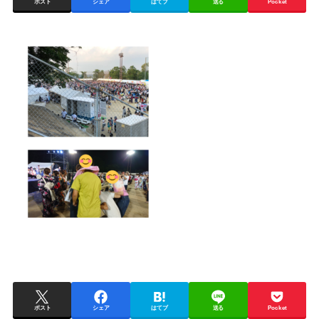
ポスト
シェア
はてブ
送る
Pocket
ポスト
シェア
はてブ
送る
Pocket