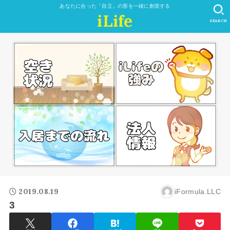
あなたに合った「自立」の形を一緒に創造する
iLife
SEARCH
2019.08.19
iFormula.LLC
3