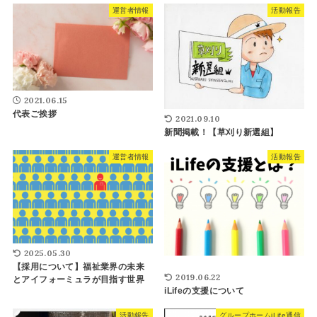
運営者情報
活動報告
2021.06.15
代表ご挨拶
2021.09.10
新聞掲載！【草刈り新選組】
運営者情報
活動報告
2025.05.30
【採用について】福祉業界の未来
2019.06.22
とアイフォーミュラが目指す世界
iLifeの支援について
活動報告
グループホームiLife通信