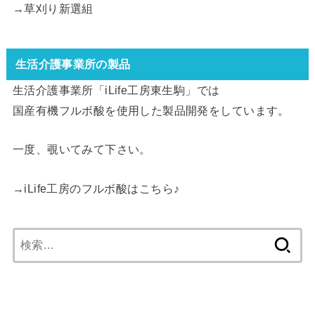
→
草刈り新選組
生活介護事業所の製品
生活介護事業所「iLife工房東生駒」では
国産有機フルボ酸を使用した製品開発をしています。
一度、覗いてみて下さい。
→
iLife工房のフルボ酸はこちら
♪
検
索: