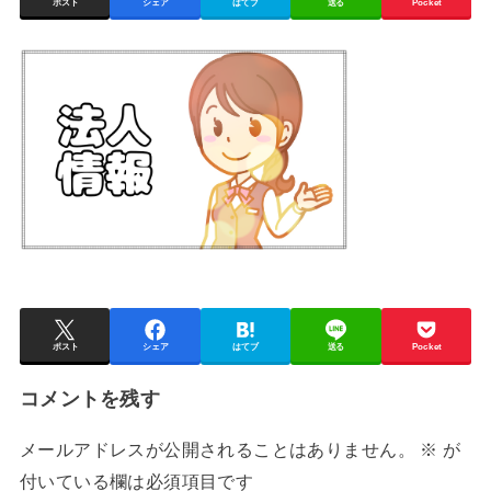
ポスト
シェア
はてブ
送る
Pocket
ポスト
シェア
はてブ
送る
Pocket
コメントを残す
メールアドレスが公開されることはありません。
※
が
付いている欄は必須項目です