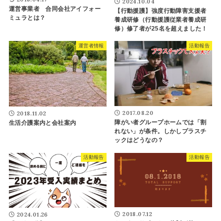
2024.10.04
運営事業者 合同会社アイフォー
【行動援護】強度行動障害支援者
ミュラとは？
養成研修（行動援護従業者養成研
修）修了者が25名を超えました！
運営者情報
活動報告
2017.08.20
2018.11.02
障がい者グループホームでは「割
生活介護案内と会社案内
れない」が条件。しかしプラスチ
ックはどうなの？
活動報告
活動報告
2018.07.12
2024.01.26