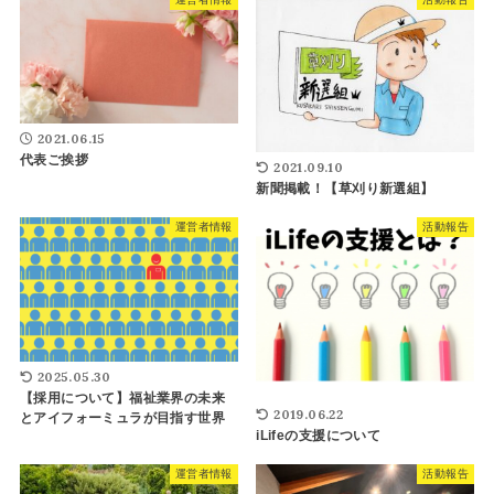
2021.06.15
代表ご挨拶
2021.09.10
新聞掲載！【草刈り新選組】
運営者情報
活動報告
2025.05.30
【採用について】福祉業界の未来
2019.06.22
とアイフォーミュラが目指す世界
iLifeの支援について
運営者情報
活動報告