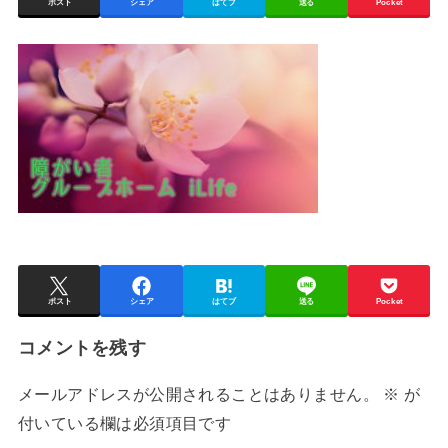
ポスト
シェア
はてブ
送る
Pocket
ポスト
シェア
はてブ
送る
Pocket
コメントを残す
メールアドレスが公開されることはありません。
※
が
付いている欄は必須項目です