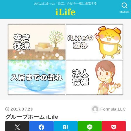
あなたに合った「自立」の形を一緒に創造する
iLife
SEARCH
2017.07.28
iFormula.LLC
グループホーム iLife