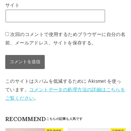
サイト
次回のコメントで使用するためブラウザーに自分の名
前、メールアドレス、サイトを保存する。
このサイトはスパムを低減するために Akismet を使っ
ています。
コメントデータの処理方法の詳細はこちらを
ご覧ください
。
RECOMMEND
運営者情報
活動報告