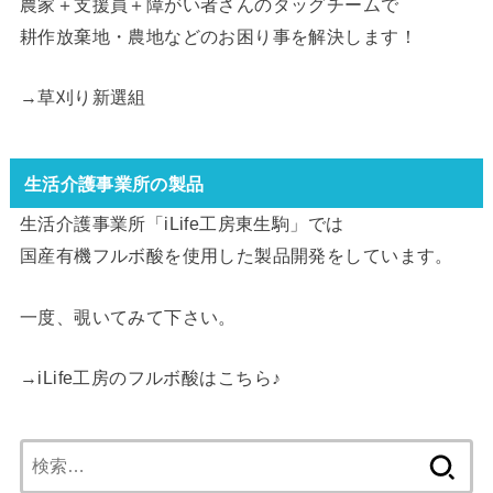
農家＋支援員＋障がい者さんのタッグチームで
耕作放棄地・農地などのお困り事を解決します！
→
草刈り新選組
生活介護事業所の製品
生活介護事業所「iLife工房東生駒」では
国産有機フルボ酸を使用した製品開発をしています。
一度、覗いてみて下さい。
→
iLife工房のフルボ酸はこちら
♪
検
索: