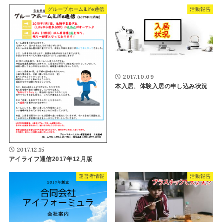
グループホームiLife通信
活動報告
2017.10.09
本入居、体験入居の申し込み状況
2017.12.15
アイライフ通信2017年12月版
運営者情報
活動報告