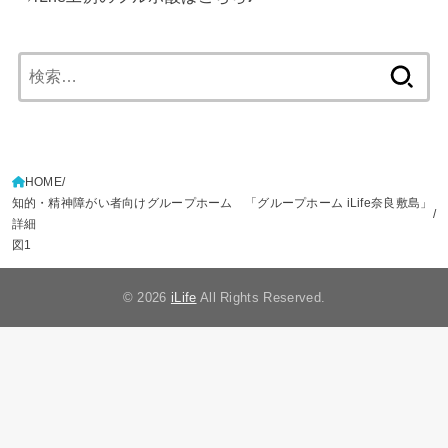
検
索:
HOME
知的・精神障がい者向けグループホーム 「グループホーム iLife奈良敷島」
詳細
図1
© 2026
iLife
All Rights Reserved.