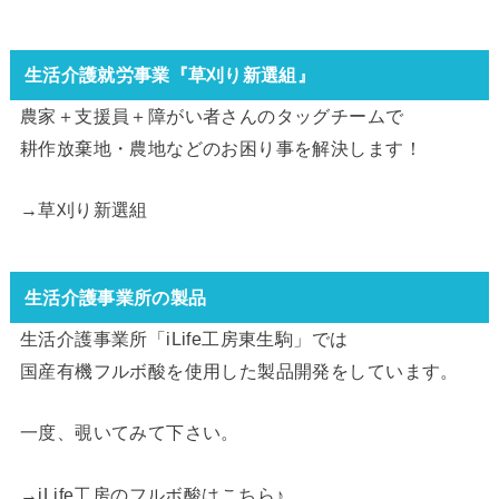
生活介護就労事業『草刈り新選組』
農家＋支援員＋障がい者さんのタッグチームで
耕作放棄地・農地などのお困り事を解決します！
→
草刈り新選組
生活介護事業所の製品
生活介護事業所「iLife工房東生駒」では
国産有機フルボ酸を使用した製品開発をしています。
一度、覗いてみて下さい。
→
iLife工房のフルボ酸はこちら
♪