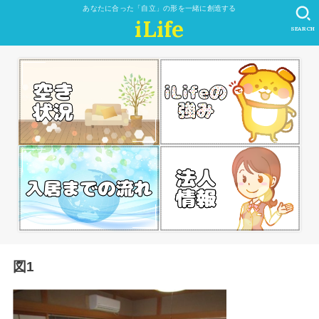
あなたに合った「自立」の形を一緒に創造する
iLife
SEARCH
図1