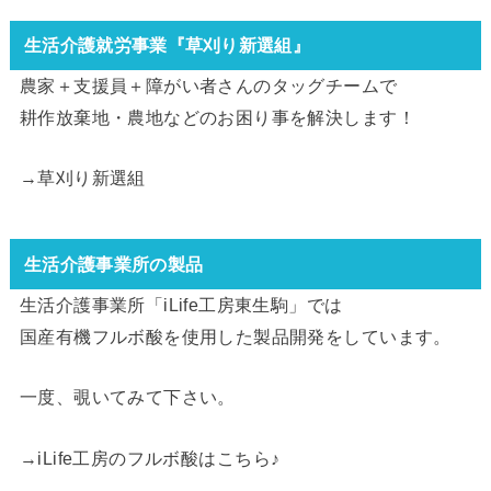
生活介護就労事業『草刈り新選組』
農家＋支援員＋障がい者さんのタッグチームで
耕作放棄地・農地などのお困り事を解決します！
→
草刈り新選組
生活介護事業所の製品
生活介護事業所「iLife工房東生駒」では
国産有機フルボ酸を使用した製品開発をしています。
一度、覗いてみて下さい。
→
iLife工房のフルボ酸はこちら
♪