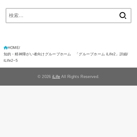
検
索:
HOME
知的・精神障がい者向けグループホーム 「グループホーム iLife2」詳細
iLife2−5
© 2026
iLife
All Rights Reserved.