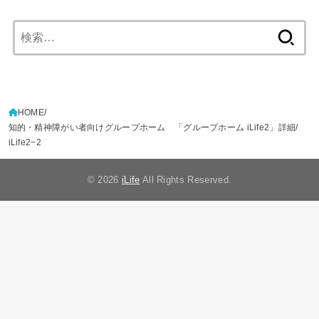
検
索:
HOME
知的・精神障がい者向けグループホーム 「グループホーム iLife2」詳細
iLife2−2
© 2026
iLife
All Rights Reserved.