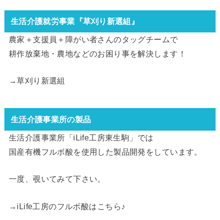
生活介護就労事業『草刈り新選組』
農家＋支援員＋障がい者さんのタッグチームで
耕作放棄地・農地などのお困り事を解決します！
→
草刈り新選組
生活介護事業所の製品
生活介護事業所「iLife工房東生駒」では
国産有機フルボ酸を使用した製品開発をしています。
一度、覗いてみて下さい。
→
iLife工房のフルボ酸はこちら
♪